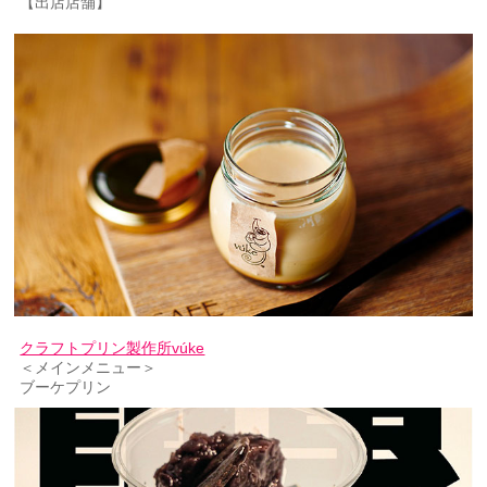
【出店店舗】
クラフトプリン製作所vúke
＜メインメニュー＞
ブーケプリン