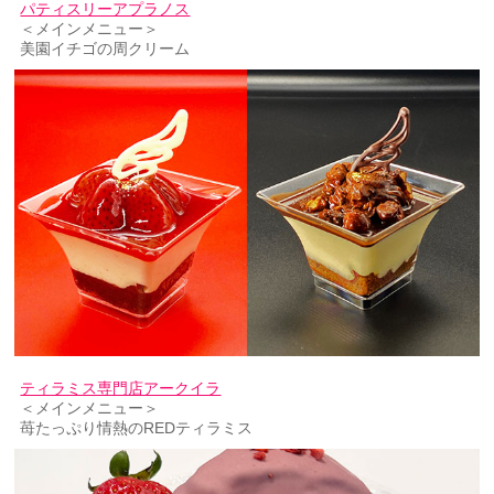
パティスリーアプラノス
＜メインメニュー＞
美園イチゴの周クリーム
ティラミス専門店アークイラ
＜メインメニュー＞
苺たっぷり情熱のREDティラミス