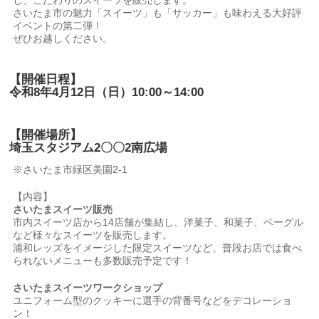
し、こだわりのスイーツを販売します。
さいたま市の魅力「スイーツ」も「サッカー」も味わえる大好評
イベントの第二弾！
ぜひお越しください。
【開催日程】
令和8年4月12日（日）10:00～14:00
【開催場所】
埼玉スタジアム2〇〇2南広場
※さいたま市緑区美園2-1
【内容】
さいたまスイーツ販売
市内スイーツ店から14店舗が集結し、洋菓子、和菓子、ベーグル
など様々なスイーツを販売します。
浦和レッズをイメージした限定スイーツなど、普段お店では食べ
られないメニューも多数販売予定です！
さいたまスイーツワークショップ
ユニフォーム型のクッキーに選手の背番号などをデコレーショ
ン！