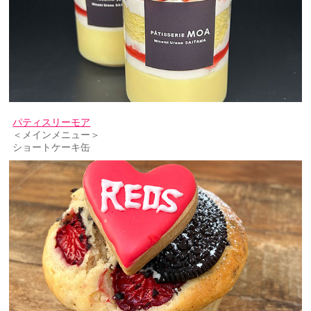
パティスリーモア
＜メインメニュー＞
ショートケーキ缶