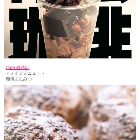
Café 砂時計
＜メインメニュー＞
珈琲あんみつ