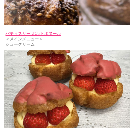
パティスリー ポルトボヌール
＜メインメニュー＞
シュークリーム