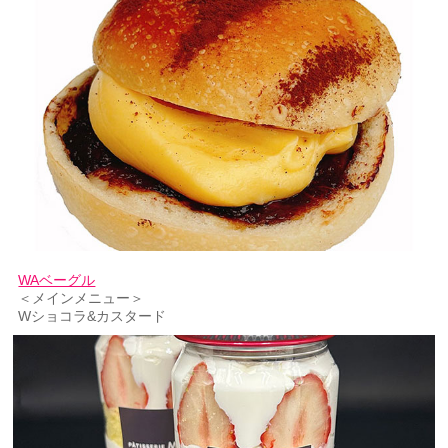
WAベーグル
＜メインメニュー＞
Wショコラ&カスタード