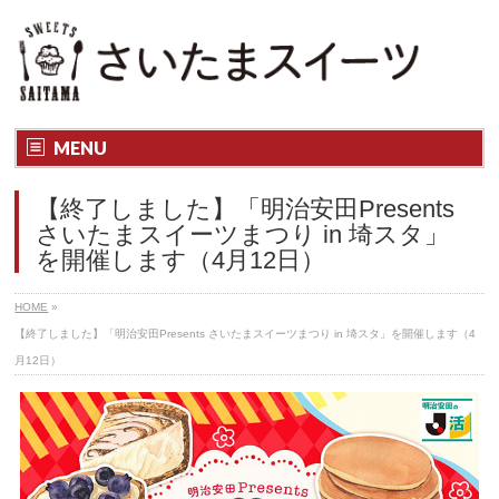
さいたま市内のスイーツ店の魅力・楽しみ方がわかる「さいたまス
イーツ」
MENU
【終了しました】「明治安田Presents
さいたまスイーツまつり in 埼スタ」
を開催します（4月12日）
HOME
»
【終了しました】「明治安田Presents さいたまスイーツまつり in 埼スタ」を開催します（4
月12日）