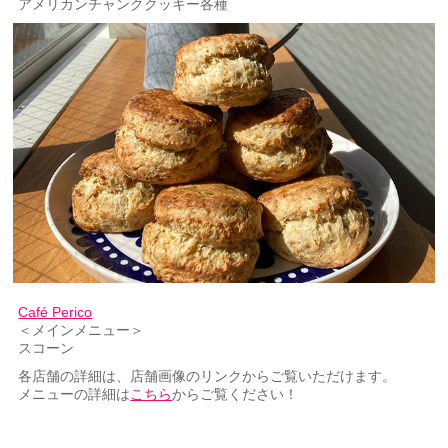
アメリカンチャンククッキー各種
Café Perico
＜メインメニュー＞
スコーン
各店舗の詳細は、店舗画像のリンクからご覧いただけます。
メニューの詳細は
こちら
からご覧ください！