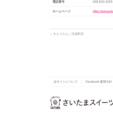
電話番号
048-633-4255
ホームページ
https://warau
←
わらうだんご北浦和店
当サイトについて
Facebook 運用方針