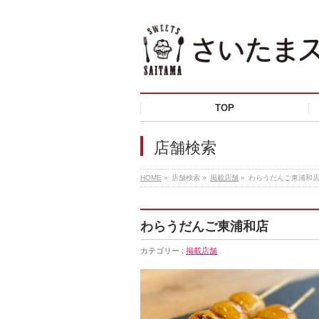
TOP
店舗検索
HOME
»
店舗検索 »
掲載店舗
»
わらうだんご東浦和
わらうだんご東浦和店
カテゴリー :
掲載店舗