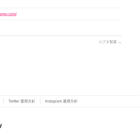
dango.com/
コブタ製菓
→
Twitter 運用方針
Instagram 運用方針