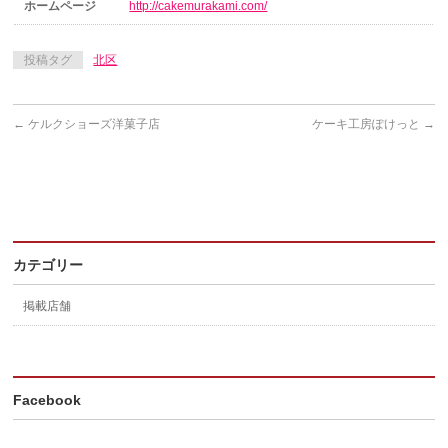
ホームページ
http://cakemurakami.com/
投稿タグ
北区
←
ケルクショーズ洋菓子店
ケーキ工房ぽけっと
→
カテゴリー
掲載店舗
Facebook