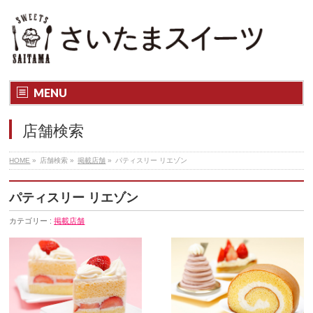
さいたま市内のスイーツ店の魅力・楽しみ方がわかる「さいたまス
イーツ」
MENU
店舗検索
HOME
»
店舗検索 »
掲載店舗
»
パティスリー リエゾン
パティスリー リエゾン
カテゴリー :
掲載店舗