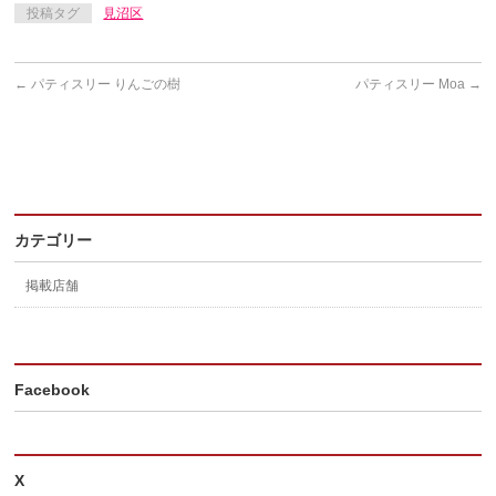
投稿タグ
見沼区
←
パティスリー りんごの樹
パティスリー Moa
→
カテゴリー
掲載店舗
Facebook
X